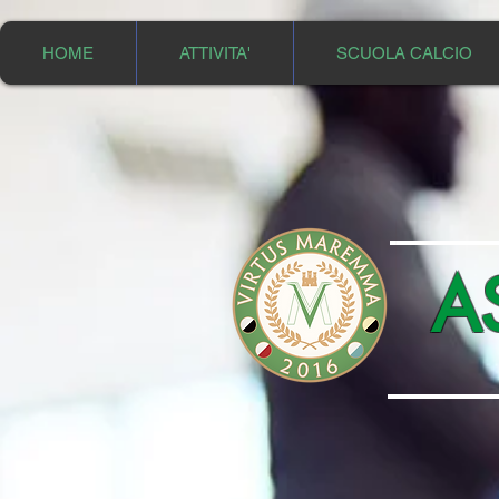
HOME
ATTIVITA'
SCUOLA CALCIO
A