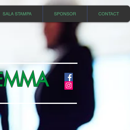
SALA STAMPA
SPONSOR
CONTACT
REMMA