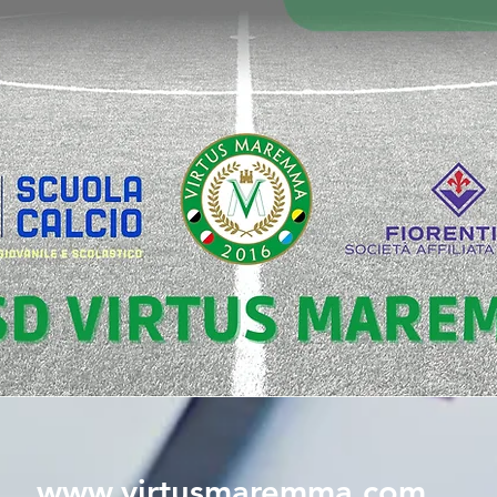
www.virtusmaremma.com