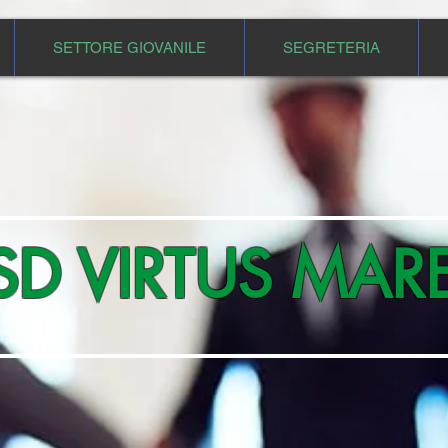
SETTORE GIOVANILE
SEGRETERIA
SD
VIRTUS MA