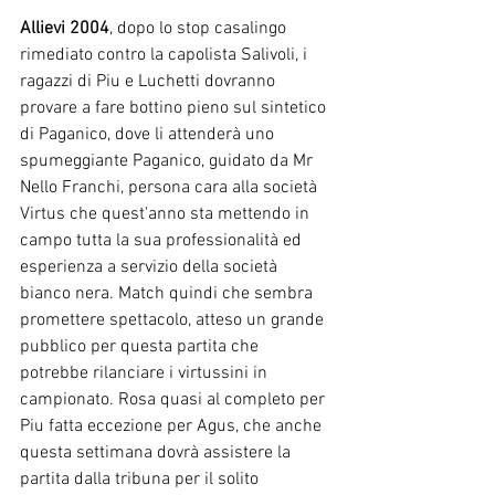
Allievi 2004
, dopo lo stop casalingo 
rimediato contro la capolista Salivoli, i 
ragazzi di Piu e Luchetti dovranno 
provare a fare bottino pieno sul sintetico 
di Paganico, dove li attenderà uno 
spumeggiante Paganico, guidato da Mr 
Nello Franchi, persona cara alla società 
Virtus che quest'anno sta mettendo in 
campo tutta la sua professionalità ed 
esperienza a servizio della società 
bianco nera. Match quindi che sembra 
promettere spettacolo, atteso un grande 
pubblico per questa partita che 
potrebbe rilanciare i virtussini in 
campionato. Rosa quasi al completo per 
Piu fatta eccezione per Agus, che anche 
questa settimana dovrà assistere la 
partita dalla tribuna per il solito 