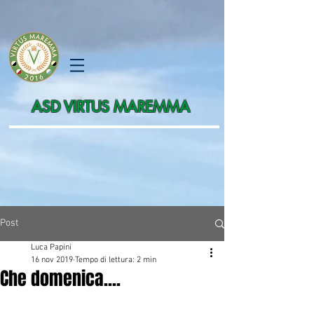
ASD
VIRTUS MAREMMA
Post
Luca Papini
16 nov 2019
Tempo di lettura: 2 min
Che domenica....