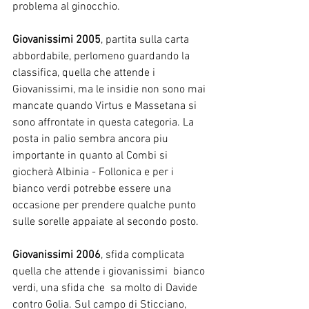
problema al ginocchio. 
Giovanissimi 2005
,
partita sulla carta 
abbordabile, perlomeno guardando la 
classifica, quella che attende i 
Giovanissimi, ma le insidie non sono mai 
mancate quando Virtus e Massetana si 
sono affrontate in questa categoria. La 
posta in palio sembra ancora piu 
importante in quanto al Combi si 
giocherà Albinia - Follonica e per i 
bianco verdi potrebbe essere una 
occasione per prendere qualche punto 
sulle sorelle appaiate al secondo posto. 
Giovanissimi 2006
, sfida complicata 
quella che attende i giovanissimi  bianco 
verdi, una sfida che  sa molto di Davide 
contro Golia. Sul campo di Sticciano, 